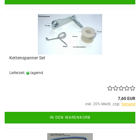
Kettenspanner Set
Lieferzeit:
lagernd
7,60 EUR
inkl. 20% MwSt. zzgl.
Versand
IN DEN WARENKORB