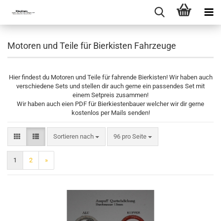
Motoren und Teile für Bierkisten Fahrzeuge
Hier findest du Motoren und Teile für fahrende Bierkisten! Wir haben auch
verschiedene Sets und stellen dir auch gerne ein passendes Set mit
einem Setpreis zusammen!
Wir haben auch eien PDF für Bierkiestenbauer welcher wir dir gerne
kostenlos per Mails senden!
Sortieren nach
pro Seite
Sortieren nach
96 pro Seite
1
2
»