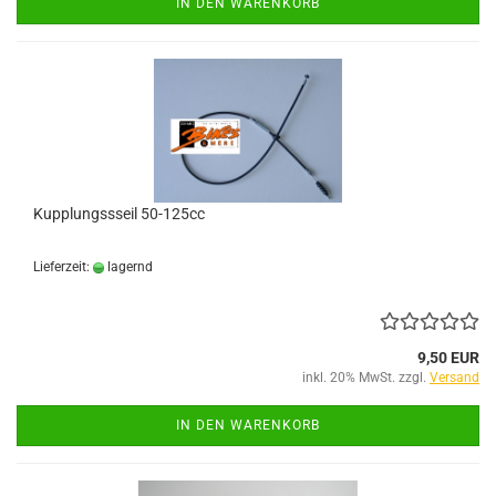
IN DEN WARENKORB
Kupplungssseil 50-125cc
Lieferzeit:
lagernd
9,50 EUR
inkl. 20% MwSt. zzgl.
Versand
IN DEN WARENKORB