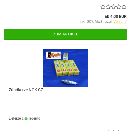
ab 4,00 EUR
inkl. 20% MwSt. zzgl.
Versand
ZUM ARTIKEL
Zündkerze NGK C7
Lieferzeit:
lagernd