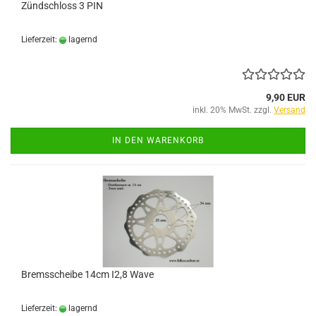
Zündschloss 3 PIN
Lieferzeit:
lagernd
9,90 EUR
inkl. 20% MwSt. zzgl.
Versand
IN DEN WARENKORB
Bremsscheibe 14cm I2,8 Wave
Lieferzeit:
lagernd