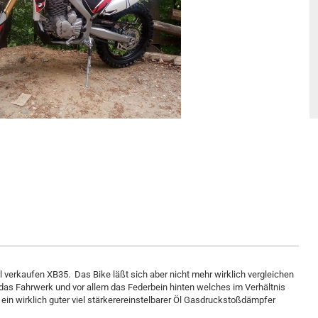
l verkaufen XB35. Das Bike läßt sich aber nicht mehr wirklich vergleichen
das Fahrwerk und vor allem das Federbein hinten welches im Verhältnis
in wirklich guter viel stärkerereinstelbarer Öl Gasdruckstoßdämpfer