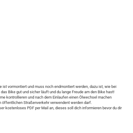
e ist vormontiert und muss noch endmontiert werden, dazu ist, wie bei
das Bike gut und sicher läuft und du lange Freude am den Bike hast!
bnahme kontrollieren und nach dem Einlaufen einen Ölwechsel machen
en öffentlichen Straßenverkehr verwendent werden darf.
r kostenloses PDF per Mail an, dieses soll dich informieren bevor du dir