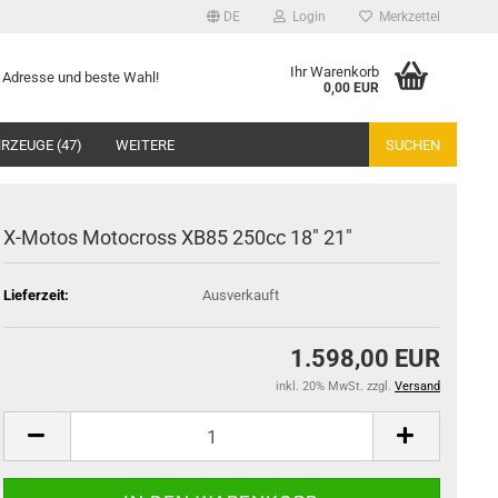
DE
Login
Merkzettel
Ihr Warenkorb
te Adresse und beste Wahl!
0,00 EUR
RZEUGE (47)
WEITERE
SUCHEN
X-Motos Motocross XB85 250cc 18" 21"
Lieferzeit:
Ausverkauft
1.598,00 EUR
inkl. 20% MwSt. zzgl.
Versand