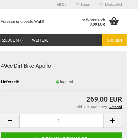
DE
Login
Merkzettel
Ihr Warenkorb
te Adresse und beste Wahl!
0,00 EUR
RZEUGE (47)
WEITERE
SUCHEN
49cc Dirt Bike Apollo
Lieferzeit:
lagernd
269,00 EUR
inkl. 20% MwSt. zzgl.
Versand