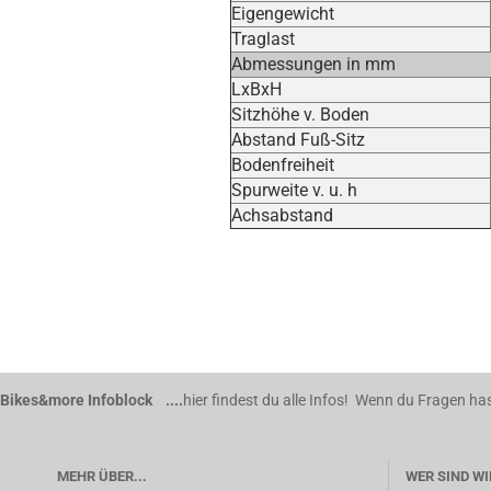
Eigengewicht
Traglast
Abmessungen in mm
LxBxH
Sitzhöhe v. Boden
Abstand Fuß-Sitz
Bodenfreiheit
Spurweite v. u. h
Achsabstand
Bikes&more Infoblock ....
hier findest du alle Infos! Wenn du Fragen has
MEHR ÜBER...
WER SIND WI