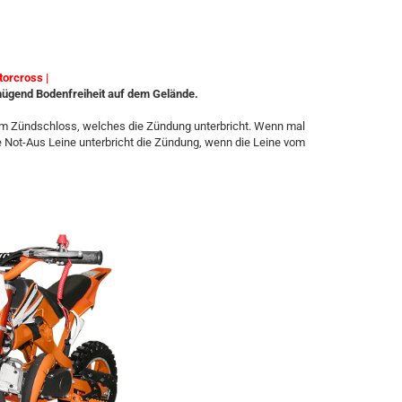
torcross |
genügend Bodenfreiheit auf dem Gelände.
 dem Zündschloss, welches die Zündung unterbricht. Wenn mal
die Not-Aus Leine unterbricht die Zündung, wenn die Leine vom