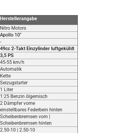
Herstellerangabe
Nitro Motors
Apollo 10"
-
49cc 2-Takt Einzylinder luftgekühlt
3,5 PS
45-55 km/h
Automatik
Kette
Seizugstarter
1 Liter
1:25 Benzin ölgemisch
2 Dämpfer vorne
einstellbares Federbein hinten
Scheibenbremsen vorn |
Scheibenbremsen hinten
2.50-10 | 2.50-10