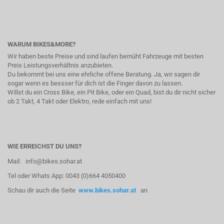
WARUM BIKES&MORE?
Wir haben beste Preise und sind laufen bemüht Fahrzeuge mit besten
Preis Leistungsverhältnis anzubieten.
Du bekommt bei uns eine ehrliche offene Beratung. Ja, wir sagen dir
sogar wenn es bessser für dich ist die Finger davon zu lassen.
Willst du ein Cross Bike, ein Pit Bike, oder ein Quad, bist du dir nicht sicher
ob 2 Takt, 4 Takt oder Elektro, rede einfach mit uns!
WIE ERREICHST DU UNS?
Mail: info@bikes.sohar.at
Tel oder Whats App: 0043 (0)664 4050400
Schau dir auch die Seite
www.bikes.sohar.at
an