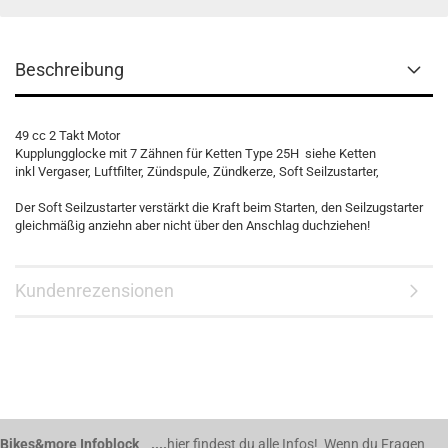
Beschreibung
49 cc 2 Takt Motor
Kupplungglocke mit 7 Zähnen für Ketten Type 25H siehe Ketten
inkl Vergaser, Luftfilter, Zündspule, Zündkerze, Soft Seilzustarter,
Der Soft Seilzustarter verstärkt die Kraft beim Starten, den Seilzugstarter
gleichmäßig anziehn aber nicht über den Anschlag duchziehen!
Kundenrezensionen
Bikes&more Infoblock ....
hier findest du alle Infos! Wenn du Fragen