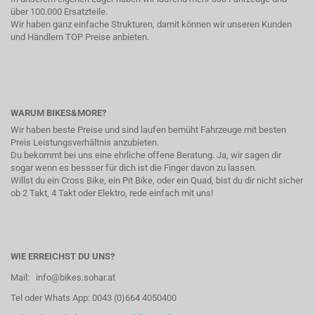
über 100.000 Ersatzteile.
Wir haben ganz einfache Strukturen, damit können wir unseren Kunden
und Händlern TOP Preise anbieten.
WARUM BIKES&MORE?
Wir haben beste Preise und sind laufen bemüht Fahrzeuge mit besten
Preis Leistungsverhältnis anzubieten.
Du bekommt bei uns eine ehrliche offene Beratung. Ja, wir sagen dir
sogar wenn es bessser für dich ist die Finger davon zu lassen.
Willst du ein Cross Bike, ein Pit Bike, oder ein Quad, bist du dir nicht sicher
ob 2 Takt, 4 Takt oder Elektro, rede einfach mit uns!
WIE ERREICHST DU UNS?
Mail: info@bikes.sohar.at
Tel oder Whats App: 0043 (0)664 4050400