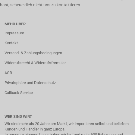
hast, scheue dich nicht uns zu kontaktieren.
MEHR ÜBER...
Impressum
Kontakt
Versand- & Zahlungsbedingungen
Widerrufsrecht & Widerrufsformular
AGB
Privatsphäre und Datenschutz
Callback Service
WER SIND WIR?
Wir sind mehr als 20 Jahre am Markt, wir importieren selbst und beliefern
Kunden und Händler in ganz Europa.
In unserem eigenen Lager haben wir laufend mehr 600 Fahrzeuge und