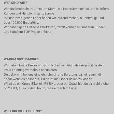
WER SIND WIR?
Wir sind mehr als 20 Jahre am Markt, wir importieren selbst und beliefern
Kunden und Händler in ganz Europa.
In unserem eigenen Lager haben wir laufend mehr 600 Fahrzeuge und
über 100.000 Ersatzteile.
Wir haben ganz einfache Strukturen, damit können wir unseren Kunden
und Händlern TOP Preise anbieten.
WARUM BIKES&MORE?
Wir haben beste Preise und sind laufen bemüht Fahrzeuge mit besten
Preis Leistungsverhältnis anzubieten.
Du bekommt bei uns eine ehrliche offene Beratung. Ja, wir sagen dir
sogar wenn es bessser für dich ist die Finger davon zu lassen.
Willst du ein Cross Bike, ein Pit Bike, oder ein Quad, bist du dir nicht sicher
ob 2 Takt, 4 Takt oder Elektro, rede einfach mit uns!
WIE ERREICHST DU UNS?