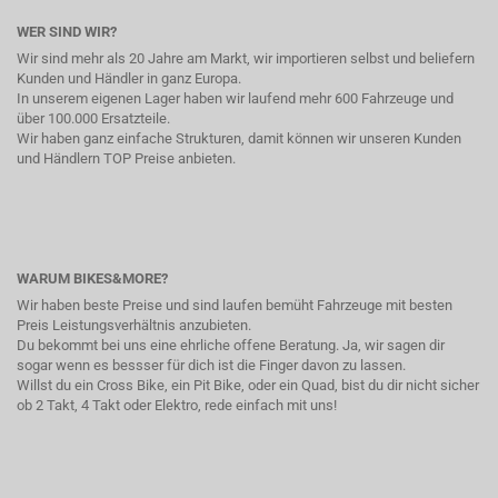
WER SIND WIR?
Wir sind mehr als 20 Jahre am Markt, wir importieren selbst und beliefern
Kunden und Händler in ganz Europa.
In unserem eigenen Lager haben wir laufend mehr 600 Fahrzeuge und
über 100.000 Ersatzteile.
Wir haben ganz einfache Strukturen, damit können wir unseren Kunden
und Händlern TOP Preise anbieten.
WARUM BIKES&MORE?
Wir haben beste Preise und sind laufen bemüht Fahrzeuge mit besten
Preis Leistungsverhältnis anzubieten.
Du bekommt bei uns eine ehrliche offene Beratung. Ja, wir sagen dir
sogar wenn es bessser für dich ist die Finger davon zu lassen.
Willst du ein Cross Bike, ein Pit Bike, oder ein Quad, bist du dir nicht sicher
ob 2 Takt, 4 Takt oder Elektro, rede einfach mit uns!