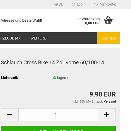
DE
Login
Merkzettel
Ihr Warenkorb
te Adresse und beste Wahl!
0,00 EUR
RZEUGE (47)
WEITERE
SUCHEN
Schlauch Cross Bike 14 Zoll vorne 60/100-14
Lieferzeit:
lagernd
9,90 EUR
inkl. 20% MwSt. zzgl.
Versand