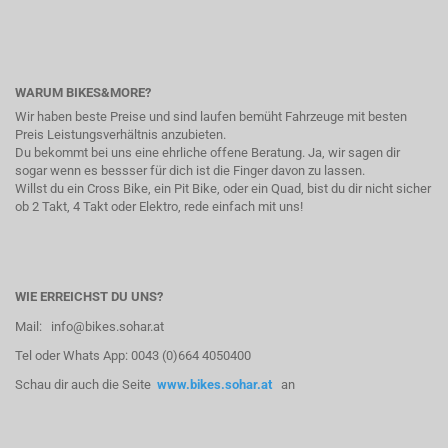
WARUM BIKES&MORE?
Wir haben beste Preise und sind laufen bemüht Fahrzeuge mit besten
Preis Leistungsverhältnis anzubieten.
Du bekommt bei uns eine ehrliche offene Beratung. Ja, wir sagen dir
sogar wenn es bessser für dich ist die Finger davon zu lassen.
Willst du ein Cross Bike, ein Pit Bike, oder ein Quad, bist du dir nicht sicher
ob 2 Takt, 4 Takt oder Elektro, rede einfach mit uns!
WIE ERREICHST DU UNS?
Mail: info@bikes.sohar.at
Tel oder Whats App: 0043 (0)664 4050400
Schau dir auch die Seite
www.bikes.sohar.at
an