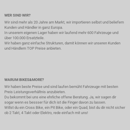
WER SIND WIR?
Wir sind mehr als 20 Jahre am Markt, wir importieren selbst und beliefern
Kunden und Händler in ganz Europa.
In unserem eigenen Lager haben wir laufend mehr 600 Fahrzeuge und
über 100.000 Ersatzteile.
Wir haben ganz einfache Strukturen, damit können wir unseren Kunden
und Händlern TOP Preise anbieten.
WARUM BIKES&MORE?
Wir haben beste Preise und sind laufen bemüht Fahrzeuge mit besten
Preis Leistungsverhältnis anzubieten.
Du bekommt bei uns eine ehrliche offene Beratung. Ja, wir sagen dir
sogar wenn es bessser für dich ist die Finger davon zu lassen.
Willst du ein Cross Bike, ein Pit Bike, oder ein Quad, bist du dir nicht sicher
ob 2 Takt, 4 Takt oder Elektro, rede einfach mit uns!