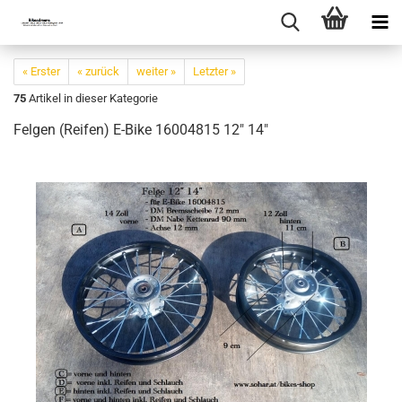
« Erster
« zurück
weiter »
Letzter »
75
Artikel in dieser Kategorie
Felgen (Reifen) E-Bike 16004815 12" 14"