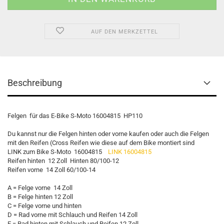
AUF DEN MERKZETTEL
Beschreibung
Felgen für das E-Bike S-Moto 16004815 HP110
Du kannst nur die Felgen hinten oder vorne kaufen oder auch die Felgen
mit den Reifen (Cross Reifen wie diese auf dem Bike montiert sind
LINK zum Bike S-Moto 16004815
LINK 16004815
Reifen hinten 12 Zoll Hinten 80/100-12
Reifen vorne 14 Zoll 60/100-14
A = Felge vorne 14 Zoll
B = Felge hinten 12 Zoll
C = Felge vorne und hinten
D = Rad vorne mit Schlauch und Reifen 14 Zoll
E = Rad hinten mit Schlauch und Reifen 12 Zoll