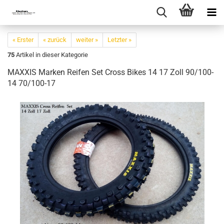
« Erster
« zurück
weiter »
Letzter »
75
Artikel in dieser Kategorie
MAXXIS Marken Reifen Set Cross Bikes 14 17 Zoll 90/100-
14 70/100-17