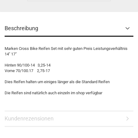
Beschreibung
Marken Cross Bike Reifen Set mit sehr guten Preis Leistungsverhältnis
14" 17"
Hinten 90/100-14 3,25-14
Vorne 70/100.17 2,75-17
Dies Reifen halten um einiges länger als die Standard Reifen
Die Reifen sind natürlich auch einzeln im shop verfügbar
Kundenrezensionen