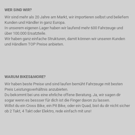
WER SIND WIR?
Wir sind mehr als 20 Jahre am Markt, wir importieren selbst und beliefern
Kunden und Händler in ganz Europa.
In unserem eigenen Lager haben wir laufend mehr 600 Fahrzeuge und
über 100.000 Ersatzteile.
Wir haben ganz einfache Strukturen, damit können wir unseren Kunden
und Händlern TOP Preise anbieten.
WARUM BIKES&MORE?
Wir haben beste Preise und sind laufen bemüht Fahrzeuge mit besten
Preis Leistungsverhältnis anzubieten.
Du bekommt bei uns eine ehrliche offene Beratung. Ja, wir sagen dir
sogar wenn es bessser für dich ist die Finger davon zu lassen.
Willst du ein Cross Bike, ein Pit Bike, oder ein Quad, bist du dir nicht sicher
ob 2 Takt, 4 Takt oder Elektro, rede einfach mit uns!